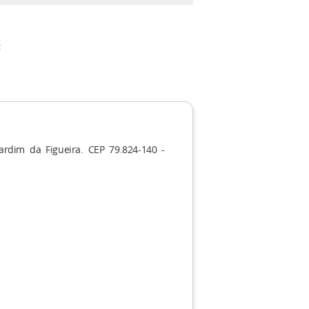
:
ardim da Figueira. CEP 79.824-140 -