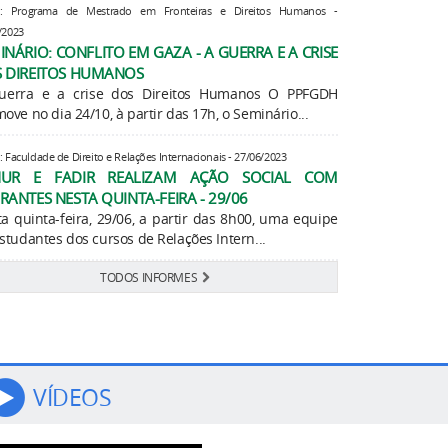
e: Programa de Mestrado em Fronteiras e Direitos Humanos -
/2023
INÁRIO: CONFLITO EM GAZA - A GUERRA E A CRISE
 DIREITOS HUMANOS
uerra e a crise dos Direitos Humanos O PPFGDH
ove no dia 24/10, à partir das 17h, o Seminário...
: Faculdade de Direito e Relações Internacionais - 27/06/2023
NUR E FADIR REALIZAM AÇÃO SOCIAL COM
RANTES NESTA QUINTA-FEIRA - 29/06
a quinta-feira, 29/06, a partir das 8h00, uma equipe
studantes dos cursos de Relações Intern...
TODOS INFORMES
VÍDEOS