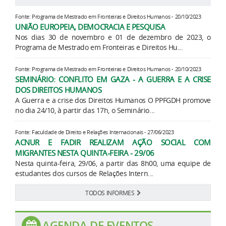
Fonte: Programa de Mestrado em Fronteiras e Direitos Humanos - 20/10/2023
UNIÃO EUROPEIA, DEMOCRACIA E PESQUISA
Nos dias 30 de novembro e 01 de dezembro de 2023, o
Programa de Mestrado em Fronteiras e Direitos Hu...
Fonte: Programa de Mestrado em Fronteiras e Direitos Humanos - 20/10/2023
SEMINÁRIO: CONFLITO EM GAZA - A GUERRA E A CRISE
DOS DIREITOS HUMANOS
A Guerra e a crise dos Direitos Humanos O PPFGDH promove
no dia 24/10, à partir das 17h, o Seminário...
Fonte: Faculdade de Direito e Relações Internacionais - 27/06/2023
ACNUR E FADIR REALIZAM AÇÃO SOCIAL COM
MIGRANTES NESTA QUINTA-FEIRA - 29/06
Nesta quinta-feira, 29/06, a partir das 8h00, uma equipe de
estudantes dos cursos de Relações Intern...
TODOS INFORMES
AGENDA DE EVENTOS