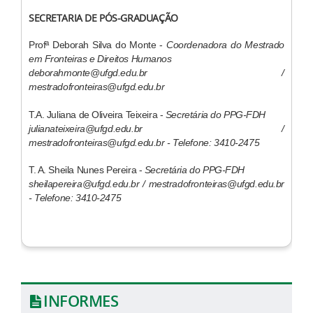
SECRETARIA DE PÓS-GRADUAÇÃO
Profª Deborah Silva do Monte -
Coordenadora do Mestrado
em Fronteiras e Direitos Humanos
deborahmonte@ufgd.edu.br​ /
mestradofronteiras@ufgd.edu.br
T.A. Juliana de Oliveira Teixeira -
Secretária do PPG-FDH
julianateixeira@ufgd.edu.br /
mestradofronteiras@ufgd.edu.br - Telefone: 3410-2475
T. A. Sheila Nunes Pereira -
Secretária do PPG-FDH
sheilapereira@ufgd.edu.br / mestradofronteiras@ufgd.edu.br
- Telefone: 3410-2475
INFORMES