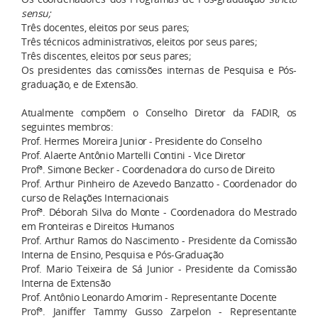
sensu;
Três docentes, eleitos por seus pares;
Três técnicos administrativos, eleitos por seus pares;
Três discentes, eleitos por seus pares;
Os presidentes das comissões internas de Pesquisa e Pós-
graduação, e de Extensão.
Atualmente compõem o Conselho Diretor da FADIR, os
seguintes membros:
Prof. Hermes Moreira Junior - Presidente do Conselho
Prof. Alaerte Antônio Martelli Contini - Vice Diretor
Profª. Simone Becker - Coordenadora do curso de Direito
Prof. Arthur Pinheiro de Azevedo Banzatto - Coordenador do
curso de Relações Internacionais
Profª. Déborah Silva do Monte - Coordenadora do Mestrado
em Fronteiras e Direitos Humanos
Prof. Arthur Ramos do Nascimento - Presidente da Comissão
Interna de Ensino, Pesquisa e Pós-Graduação
Prof. Mario Teixeira de Sá Junior - Presidente da Comissão
Interna de Extensão
Prof. Antônio Leonardo Amorim - Representante Docente
Profª. Janiffer Tammy Gusso Zarpelon - Representante