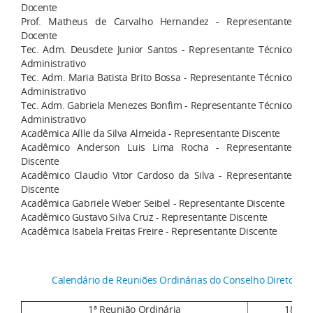
Docente
Prof. Matheus de Carvalho Hernandez - Representante
Docente
Tec. Adm. Deusdete Junior Santos - Representante Técnico
Administrativo
Tec. Adm. Maria Batista Brito Bossa - Representante Técnico
Administrativo
Tec. Adm. Gabriela Menezes Bonfim - Representante Técnico
Administrativo
Acadêmica Aílle da Silva Almeida - Representante Discente
Acadêmico Anderson Luis Lima Rocha - Representante
Discente
Acadêmico Claudio Vitor Cardoso da Silva - Representante
Discente
Acadêmica Gabriele Weber Seibel - Representante Discente
Acadêmico Gustavo Silva Cruz - Representante Discente
Acadêmica Isabela Freitas Freire - Representante Discente
Calendário de Reuniões Ordinárias do Conselho Diretor da
1ª Reunião Ordinária
18/03