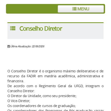
MENU
Conselho Diretor
Última Atualização: 22/06/2026
O Conselho Diretor é o organismo máximo deliberativo e de
recurso da FADIR em matéria acadêmica, administrativa e
financeira.
De acordo com o Regimento Geral da UFGD, integram o
Conselho Diretor:
O Diretor da Unidade, como seu presidente;
O Vice-Diretor;
Os coordenadores de cursos de graduação;
Os coordenadores dos Programas de Pós-graduação
stricto