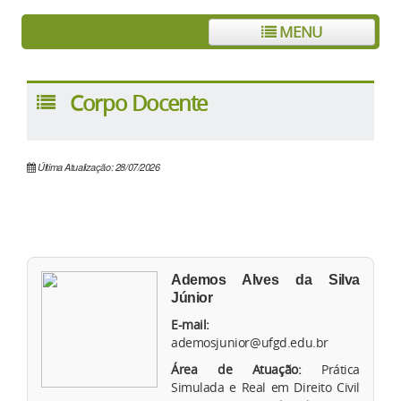
MENU
Corpo Docente
Última Atualização: 28/07/2026
Ademos Alves da Silva
Júnior
E-mail:
ademosjunior@ufgd.edu.br
Área de Atuação:
Prática
Simulada e Real em Direito Civil