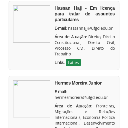
Hassan Hajj - Em licença
para tratar de assuntos
particulares
E-mail:
hassanhajj@ufgd.edu.br
Área de Atuação:
Direito, Direito
Constitucional, Direito Civil,
Processo Civil, Direito do
Trabalho
Links:
Lattes
Hermes Moreira Junior
E-mail:
hermesmoreira@ufgd.edu.br
Área de Atuação:
Fronteiras,
Migrações e Relações
Internacionais, Economia Política
Internacional, Desenvolvimento