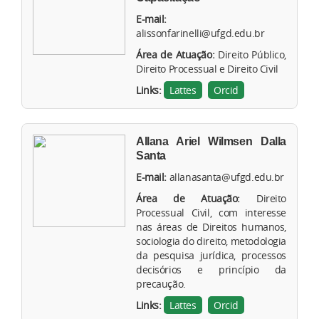
E-mail:
alissonfarinelli@ufgd.edu.br
Área de Atuação:
Direito Público,
Direito Processual e Direito Civil
Links:
Lattes
Orcid
Allana Ariel Wilmsen Dalla
Santa
E-mail:
allanasanta@ufgd.edu.br
Área de Atuação:
Direito
Processual Civil, com interesse
nas áreas de Direitos humanos,
sociologia do direito, metodologia
da pesquisa jurídica, processos
decisórios e princípio da
precaução.
Links:
Lattes
Orcid