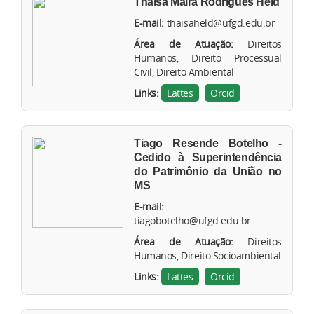
Thaisa Maira Rodrigues Held
E-mail:
thaisaheld@ufgd.edu.br
Área de Atuação:
Direitos
Humanos, Direito Processual
Civil, Direito Ambiental
Links:
Lattes
Orcid
Tiago Resende Botelho -
Cedido à Superintendência
do Patrimônio da União no
MS
E-mail:
tiagobotelho@ufgd.edu.br
Área de Atuação:
Direitos
Humanos, Direito Socioambiental
Links:
Lattes
Orcid