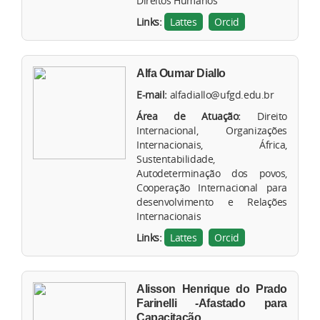
Direitos Humanos
Links:
Lattes
Orcid
Alfa Oumar Diallo
E-mail:
alfadiallo@ufgd.edu.br
Área de Atuação:
Direito
Internacional, Organizações
Internacionais, África,
Sustentabilidade,
Autodeterminação dos povos,
Cooperação Internacional para
desenvolvimento e Relações
Internacionais
Links:
Lattes
Orcid
Alisson Henrique do Prado
Farinelli -Afastado para
Capacitação