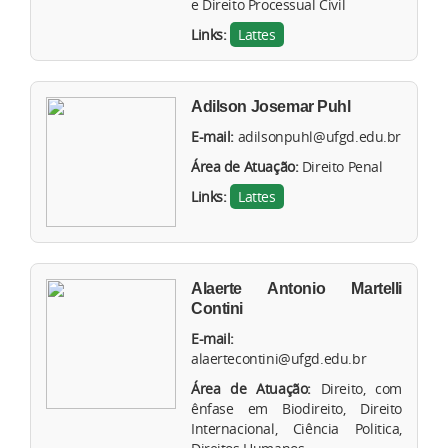
e Direito Processual Civil
Links:
Lattes
Adilson Josemar Puhl
E-mail:
adilsonpuhl@ufgd.edu.br
Área de Atuação:
Direito Penal
Links:
Lattes
Alaerte Antonio Martelli
Contini
E-mail:
alaertecontini@ufgd.edu.br
Área de Atuação:
Direito, com
ênfase em Biodireito, Direito
Internacional, Ciência Politica,