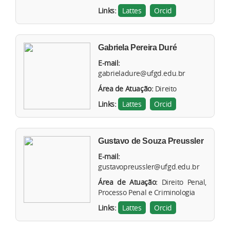
Links:
Lattes
Orcid
Gabriela Pereira Duré
E-mail:
gabrieladure@ufgd.edu.br
Área de Atuação:
Direito
Links:
Lattes
Orcid
Gustavo de Souza Preussler
E-mail:
gustavopreussler@ufgd.edu.br
Área de Atuação:
Direito Penal,
Processo Penal e Criminologia
Links:
Lattes
Orcid