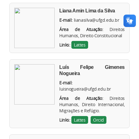
Liana Amin Lima da Silva
E-mail:
lianasilva@ufgd.edu.br
Área de Atuação:
Direitos
Humanos, Direito Constitucional
Links:
Lattes
Luís Felipe Gimenes
Nogueira
E-mail:
luisnogueira@ufgd.edu.br
Área de Atuação:
Direitos
Humanos, Direito Internacional,
Migrações e Refúgio.
Links:
Lattes
Orcid