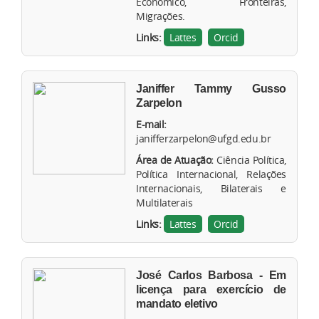
Econômico, Fronteiras,
Migrações.
Links:
Lattes
Orcid
Janiffer Tammy Gusso
Zarpelon
E-mail:
janifferzarpelon@ufgd.edu.br
Área de Atuação:
Ciência Política,
Política Internacional, Relações
Internacionais, Bilaterais e
Multilaterais
Links:
Lattes
Orcid
José Carlos Barbosa - Em
licença para exercício de
mandato eletivo