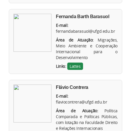
Fernanda Barth Barasuol
E-mail:
fernandabarasuol@ufgd.edu.br
Área de Atuação:
Migrações,
Meio Ambiente e Cooperação
Internacional para o
Desenvolvimento
Links:
Lattes
Flávio Contrera
E-mail:
flaviocontrera@ufgd.edu.br
Área de Atuação:
Política
Comparada e Políticas Públicas,
com lotação na Faculdade Direito
e Relações Internacionais