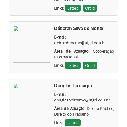
Links:
Lattes
Orcid
Déborah Silva do Monte
E-mail:
deborahmonte@ufgd.edu.br
Área de Atuação:
Cooperação
Internacional
Links:
Lattes
Orcid
Douglas Policarpo
E-mail:
douglaspolicarpo@ufgd.edu.br
Área de Atuação:
Direito Público,
Direito do Trabalho
Links:
Lattes