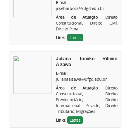
E-mail:
josebarbosa@ufgd.edu.br
Área de Atuação:
Direito
Constitucional, Direito Civil,
Direito Penal
Links:
Lattes
Juliana Tomiko Ribeiro
Aizawa
E-mail:
julianaaizawa@ufgd.edu.br
Área de Atuação:
Direito
Constitucional, Direito
Previdenciário, Direito
Internacional Privado, Direito
Tributário, Migrações
Links:
Lattes