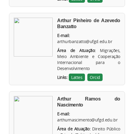
Arthur Pinheiro de Azevedo
Banzatto
E-mail:
arthurbanzatto@ufgd.edu.br
Área de Atuação:
Migrações,
Meio Ambiente e Cooperação
Internacional para o
Desenvolvimento
Links:
Lattes
Orcid
Arthur Ramos do
Nascimento
E-mail:
arthurnascimento@ufgd.edu.br
Área de Atuação:
Direito Público