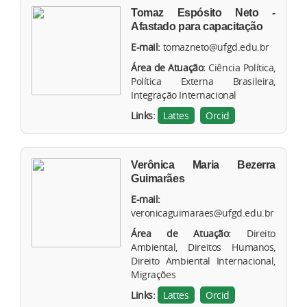
Tomaz Espósito Neto -
Afastado para capacitação
E-mail:
tomazneto@ufgd.edu.br
Área de Atuação:
Ciência Política,
Política Externa Brasileira,
Integração Internacional
Links:
Lattes
Orcid
Verônica Maria Bezerra
Guimarães
E-mail:
veronicaguimaraes@ufgd.edu.br
Área de Atuação:
Direito
Ambiental, Direitos Humanos,
Direito Ambiental Internacional,
Migrações
Links:
Lattes
Orcid