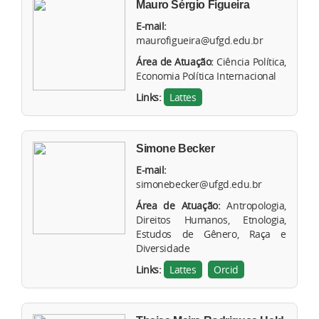
Mauro Sérgio Figueira
E-mail:
maurofigueira@ufgd.edu.br
Área de Atuação:
Ciência Política,
Economia Política Internacional
Links:
Lattes
Simone Becker
E-mail:
simonebecker@ufgd.edu.br
Área de Atuação:
Antropologia,
Direitos Humanos, Etnologia,
Estudos de Gênero, Raça e
Diversidade
Links:
Lattes
Orcid