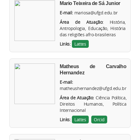
Mario Teixeira de Sá Junior
E-mail:
mariosa@ufgd.edu.br
Área de Atuação:
História,
Antropologia, Educação, História
das religiões afro-brasileiras
Links:
Lattes
Matheus de Carvalho
Hernandez
E-mail:
matheushernandez@ufgd.edu.br
Área de Atuação:
Ciência Política,
Direitos Humanos, Política
Internacional
Links:
Lattes
Orcid