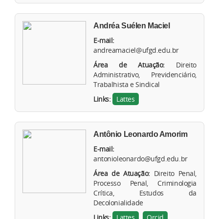
Andréa Suélen Maciel
E-mail:
andreamaciel@ufgd.edu.br
Área de Atuação:
Direito
Administrativo, Previdenciário,
Trabalhista e Sindical
Links:
Lattes
Antônio Leonardo Amorim
E-mail:
antonioleonardo@ufgd.edu.br
Área de Atuação:
Direito Penal,
Processo Penal, Criminologia
Crítica, Estudos da
Decolonialidade
Links:
Lattes
Orcid