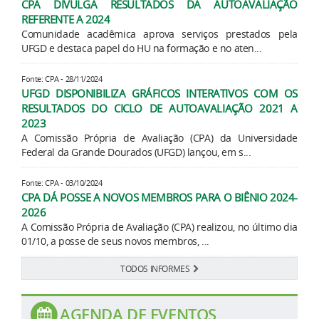
CPA DIVULGA RESULTADOS DA AUTOAVALIAÇÃO
REFERENTE A 2024
Comunidade acadêmica aprova serviços prestados pela
UFGD e destaca papel do HU na formação e no aten...
Fonte: CPA - 28/11/2024
UFGD DISPONIBILIZA GRÁFICOS INTERATIVOS COM OS
RESULTADOS DO CICLO DE AUTOAVALIAÇÃO 2021 A
2023
A Comissão Própria de Avaliação (CPA) da Universidade
Federal da Grande Dourados (UFGD) lançou, em s...
Fonte: CPA - 03/10/2024
CPA DÁ POSSE A NOVOS MEMBROS PARA O BIÊNIO 2024-
2026
A Comissão Própria de Avaliação (CPA) realizou, no último dia
01/10, a posse de seus novos membros, ...
TODOS INFORMES
AGENDA DE EVENTOS