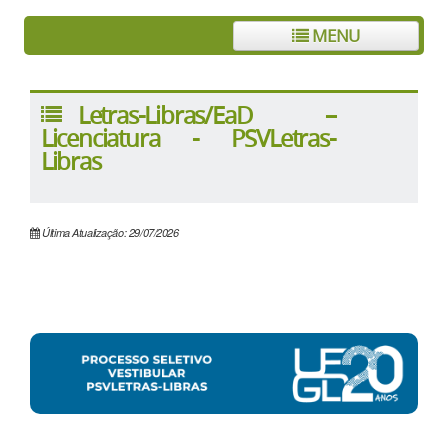
MENU
Letras-Libras/EaD –
Licenciatura - PSVLetras-
Libras
Última Atualização: 29/07/2026