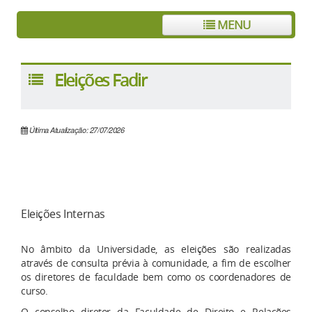
MENU
Eleições Fadir
Última Atualização: 27/07/2026
Eleições Internas
No âmbito da Universidade, as eleições são realizadas
através de consulta prévia à comunidade, a fim de escolher
os diretores de faculdade bem como os coordenadores de
curso.
O conselho diretor da Faculdade de Direito e Relações