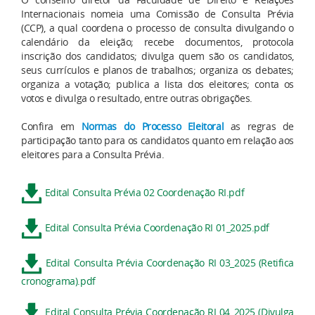
Internacionais nomeia uma Comissão de Consulta Prévia
(CCP), a qual coordena o processo de consulta divulgando o
calendário da eleição; recebe documentos, protocola
inscrição dos candidatos; divulga quem são os candidatos,
seus currículos e planos de trabalhos; organiza os debates;
organiza a votação; publica a lista dos eleitores; conta os
votos e divulga o resultado, entre outras obrigações.
Confira em
Normas do Processo Eleitoral
as regras de
participação tanto para os candidatos quanto em relação aos
eleitores para a Consulta Prévia.
Edital Consulta Prévia 02 Coordenação RI.pdf
Edital Consulta Prévia Coordenação RI 01_2025.pdf
Edital Consulta Prévia Coordenação RI 03_2025 (Retifica
cronograma).pdf
Edital Consulta Prévia Coordenação RI 04_2025 (Divulga