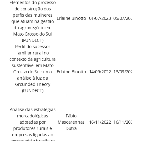
Elementos do processo
de construção dos
perfis das mulheres
Erlaine Binotto
01/07/2023
05/07/2026
que atuam na gestão
do agronegócio em
Mato Grosso do Sul
(FUNDECT)
Perfil do sucessor
familiar rural no
contexto da agricultura
sustentável em Mato
Grosso do Sul: uma
Erlaine Binotto
14/09/2022
13/09/2025
análise à luz da
Grounded Theory
(FUNDECT)
Análise das estratégias
mercadológicas
Fábio
adotadas por
Mascarenhas
16/11/2022
16/11/2024
produtores rurais e
Dutra
empresas ligadas ao
agronegócio brasileiro