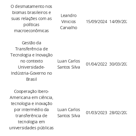
O desmatamento nos
biomas brasileiros e
Leandro
suas relações com as
Vinicios
15/09/2024
14/09/2028
políticas
Carvalho
macroeconômicas
Gestão da
Transferência de
Tecnologia e Inovação
no contexto
Luan Carlos
01/04/2022
30/03/2026
Universidade-
Santos Silva
Indústria-Governo no
Brasil
Cooperação Ibero-
Americana em ciência,
tecnologia e inovação
por intermédio da
Luan Carlos
01/03/2023
28/02/2027
transferência de
Santos Silva
tecnologia em
universidades públicas