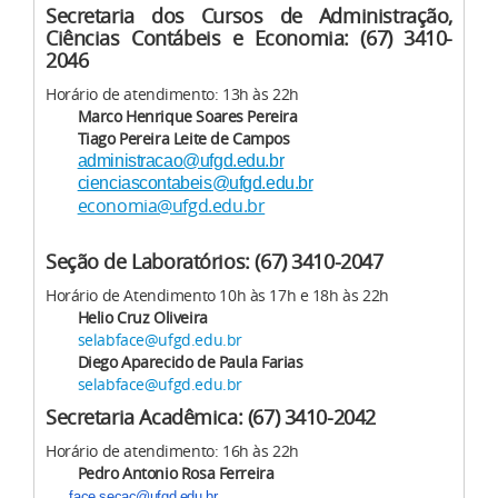
Secretaria dos Cursos de Administração,
Ciências Contábeis e Economia: (67) 3410-
2046
Horário de atendimento: 13h às 22h
Marco Henrique Soares Pereira
Tiago Pereira Leite de Campos
administracao@ufgd.edu.br
cienciascontabeis@ufgd.edu.br
economia@ufgd.edu.br
Seção de Laboratórios: (67) 3410-2047
Horário de Atendimento 10h às 17h e 18h às 22h
Helio Cruz Oliveira
selabface@ufgd.edu.br
Diego Aparecido de Paula Farias
selabface@ufgd.edu.br
Secretaria Acadêmica: (67) 3410-2042
Horário de atendimento: 16h às 22h
Pedro Antonio Rosa Ferreira
face.secac@ufgd.edu.br