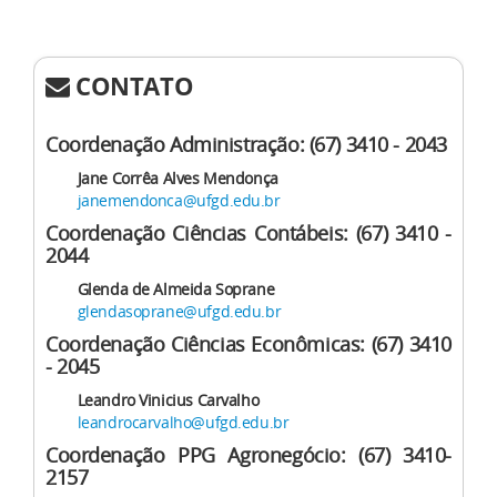
CONTATO
Coordenação Administração: (67) 3410 - 2043
Jane Corrêa Alves Mendonça
janemendonca@ufgd.edu.br
Coordenação Ciências Contábeis: (67) 3410 -
2044
Glenda de Almeida Soprane
glendasoprane@ufgd.edu.br
Coordenação Ciências Econômicas: (67) 3410
- 2045
Leandro Vinicius Carvalho
leandrocarvalho@ufgd.edu.br
Coordenação PPG Agronegócio: (67) 3410-
2157