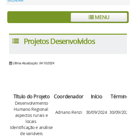
E ECONOMIA
MENU
Projetos Desenvolvidos
Última Atualização: 04/10/2024
Título do Projeto
Coordenador
Início
Término
Desenvolvimento
Humano Regional:
Adriano Renzi
30/09/2024
30/09/2028
aspectos rurais e
locais.
Identificação e análise
de variáveis