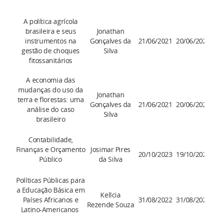
A política agrícola
brasileira e seus
Jonathan
instrumentos na
Gonçalves da
21/06/2021
20/06/2025
gestão de choques
Silva
fitossanitários
A economia das
mudanças do uso da
Jonathan
terra e florestas: uma
Gonçalves da
21/06/2021
20/06/2025
análise do caso
Silva
brasileiro
Contabilidade,
Finanças e Orçamento
Josimar Pires
20/10/2023
19/10/2026
Público
da Silva
Políticas Públicas para
a Educação Básica em
Kellcia
Países Africanos e
31/08/2022
31/08/2026
Rezende Souza
Latino-Americanos