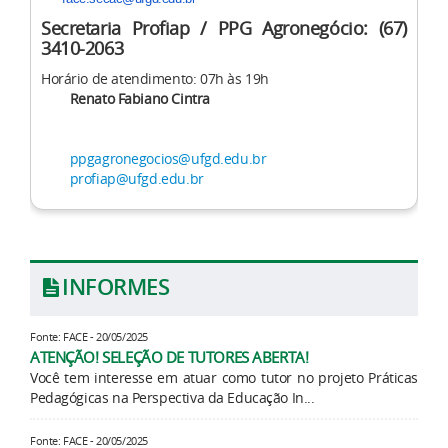
Secretaria Profiap / PPG Agronegócio: (67)
3410-2063
Horário de atendimento: 07h às 19h
Renato Fabiano Cintra
ppgagronegocios@ufgd.edu.br
profiap@ufgd.edu.br
INFORMES
Fonte: FACE - 20/05/2025
ATENÇÃO! SELEÇÃO DE TUTORES ABERTA!
Você tem interesse em atuar como tutor no projeto Práticas
Pedagógicas na Perspectiva da Educação In...
Fonte: FACE - 20/05/2025