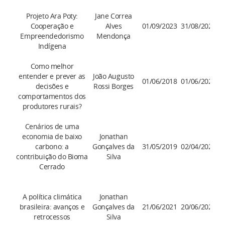
Projeto Ara Poty:
Jane Correa
Cooperação e
Alves
01/09/2023
31/08/2025
Empreendedorismo
Mendonça
Indígena
Como melhor
entender e prever as
João Augusto
01/06/2018
01/06/2028
decisões e
Rossi Borges
comportamentos dos
produtores rurais?
Cenários de uma
economia de baixo
Jonathan
carbono: a
Gonçalves da
31/05/2019
02/04/2027
contribuição do Bioma
Silva
Cerrado
A política climática
Jonathan
brasileira: avanços e
Gonçalves da
21/06/2021
20/06/2025
retrocessos
Silva