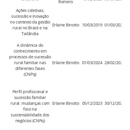
Romero
Ações coletivas,
sucessão e inovação
no contexto da gestão
Erlaine Binotto
10/03/2019
01/03/2027
rural no Brasil e na
Tailândia
A dinâmica do
conhecimento em
processos de sucessão
rural familiar nas
Erlaine Binotto
01/03/2024
28/02/2027
diferentes fases
(CNPq)
Perfil profissional e
sucessão familiar
rural: mudanças com
Erlaine Binotto
05/12/2023
30/12/2026
foco na
sustentabilidade dos
negócios (CNPq)