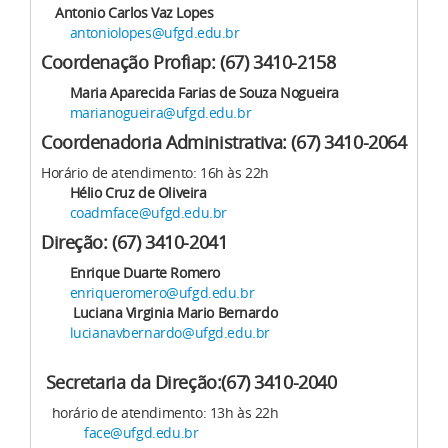
Antonio Carlos Vaz Lopes
antoniolopes@ufgd.edu.br
Coordenação Profiap: (67) 3410-2158
Maria Aparecida Farias de Souza Nogueira
marianogueira@ufgd.edu.br
Coordenadoria Administrativa: (67) 3410-2064
Horário de atendimento: 16h às 22h
Hélio Cruz de Oliveira
coadmface@ufgd.edu.br
Direção: (67) 3410-2041
Enrique Duarte Romero
enriqueromero@ufgd.edu.br
Luciana Virginia Mario Bernardo
lucianavbernardo@ufgd.edu.br
Secretaria da Direção:(67) 3410-2040
horário de atendimento: 13h às 22h
face@ufgd.edu.br