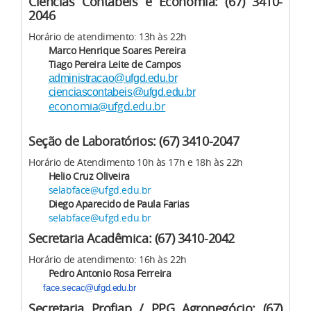
Ciências Contábeis e Economia: (67) 3410-
2046
Horário de atendimento: 13h às 22h
Marco Henrique Soares Pereira
Tiago Pereira Leite de Campos
administracao@ufgd.edu.br
cienciascontabeis@ufgd.edu.br
economia@ufgd.edu.br
Seção de Laboratórios: (67) 3410-2047
Horário de Atendimento 10h às 17h e 18h às 22h
Helio Cruz Oliveira
selabface@ufgd.edu.br
Diego Aparecido de Paula Farias
selabface@ufgd.edu.br
Secretaria Acadêmica: (67) 3410-2042
Horário de atendimento: 16h às 22h
Pedro Antonio Rosa Ferreira
face.secac@ufgd.edu.br
Secretaria Profiap / PPG Agronegócio: (67)