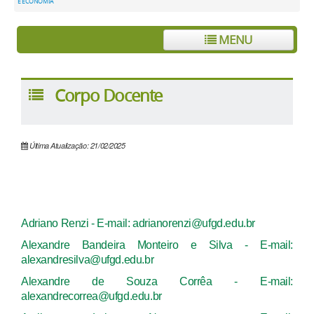
E ECONOMIA
MENU
Corpo Docente
Última Atualização: 21/02/2025
Adriano Renzi - E-mail: adrianorenzi@ufgd.edu.br
Alexandre Bandeira Monteiro e Silva - E-mail:
alexandresilva@ufgd.edu.br
Alexandre de Souza Corrêa - E-mail:
alexandrecorrea@ufgd.edu.br