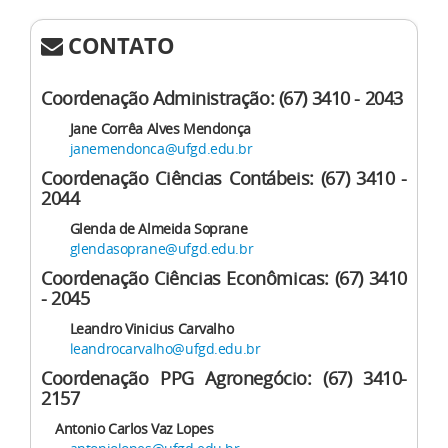
CONTATO
Coordenação Administração: (67) 3410 - 2043
Jane Corrêa Alves Mendonça
janemendonca@ufgd.edu.br
Coordenação Ciências Contábeis: (67) 3410 -
2044
Glenda de Almeida Soprane
glendasoprane@ufgd.edu.br
Coordenação Ciências Econômicas: (67) 3410
- 2045
Leandro Vinicius Carvalho
leandrocarvalho@ufgd.edu.br
Coordenação PPG Agronegócio: (67) 3410-
2157
Antonio Carlos Vaz Lopes