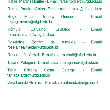
Rafael Martins Noriller - E-mail: rafaelnoriller@ufgd.edu.br
Raquel Prediger Anjos - E-mail: raquelanjos@ufgd.edu.br
Régio Marcio Toesca Gimenes - E-mail:
regiogimenes@ufgd.edu.br
Rômulo Carvalho Cristaldo - E-mail:
romulocristaldo@ufgd.edu.br
Roselaine Bonfim de Almeida - E-mail:
roselainealmeida@ufgd.edu.br
Rosemar José Hall - E-mail: rosemarhall@ufgd.edu.br
Tatiane Pelegrini - E-mail: tatianepelegrini@ufgd.edu.br
Tania Cristina Costa Calarge - E-mail:
taniacalarge@ufgd.edu.br
Vera Luci de Almeida - E-mail: veraalmeida@ufgd.edu.br