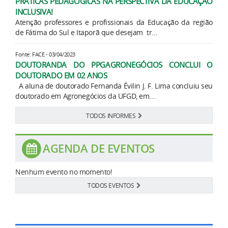
PRÁTICAS PEDAGÓGICAS NA PERSPECTIVA DA EDUCAÇÃO
INCLUSIVA!
Atenção professores e profissionais da Educação da região
de Fátima do Sul e Itaporã que desejam tr...
Fonte: FACE - 03/04/2023
DOUTORANDA DO PPGAGRONEGÓCIOS CONCLUI O
DOUTORADO EM 02 ANOS
A aluna de doutorado Fernanda Évilin J. F. Lima concluiu seu
doutorado em Agronegócios da UFGD, em...
TODOS INFORMES
AGENDA DE EVENTOS
Nenhum evento no momento!
TODOS EVENTOS