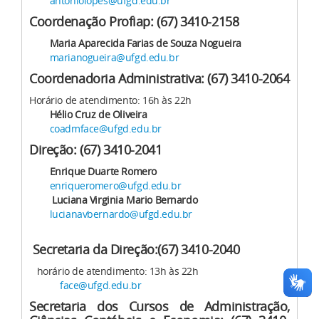
antoniolopes@ufgd.edu.br
Coordenação Profiap: (67) 3410-2158
Maria Aparecida Farias de Souza Nogueira
marianogueira@ufgd.edu.br
Coordenadoria Administrativa: (67) 3410-2064
Horário de atendimento: 16h às 22h
Hélio Cruz de Oliveira
coadmface@ufgd.edu.br
Direção: (67) 3410-2041
Enrique Duarte Romero
enriqueromero@ufgd.edu.br
Luciana Virginia Mario Bernardo
lucianavbernardo@ufgd.edu.br
Secretaria da Direção:(67) 3410-2040
horário de atendimento: 13h às 22h
face@ufgd.edu.br
Secretaria dos Cursos de Administração,