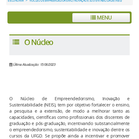
>
E ECONOMIA
NÚCLEO DE EMPREENDEDORISMO, INOVAÇÃO E SUSTENTABILIDADE (NEIS)
MENU
O Núcleo
Última Atualização: 15/06/2023
O Núcleo de Empreendedorismo, Inovação e
Sustentabilidade (NEIS), tem por objetivo fortalecer o ensino,
a pesquisa e a extensão, de modo a melhorar tanto as
capacidades, científicas como profissionais dos discentes de
graduação e pós-graduação, incentivando substancialmente
o empreendedorismo, sustentabilidade e inovação dentre os
cursos da UFGD. Se propõe ainda a incentivar e promover