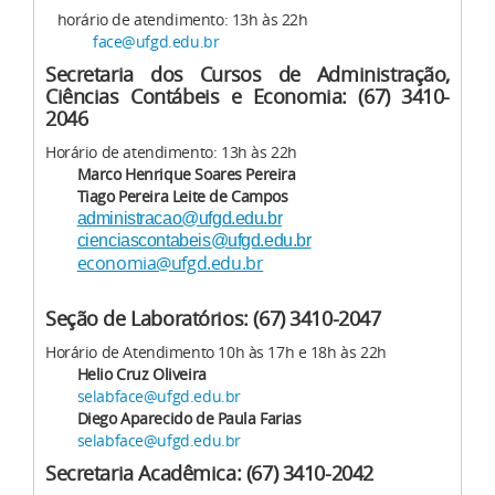
horário de atendimento: 13h às 22h
face@ufgd.edu.br
Secretaria dos Cursos de Administração,
Ciências Contábeis e Economia: (67) 3410-
2046
Horário de atendimento: 13h às 22h
Marco Henrique Soares Pereira
Tiago Pereira Leite de Campos
administracao@ufgd.edu.br
cienciascontabeis@ufgd.edu.br
economia@ufgd.edu.br
Seção de Laboratórios: (67) 3410-2047
Horário de Atendimento 10h às 17h e 18h às 22h
Helio Cruz Oliveira
selabface@ufgd.edu.br
Diego Aparecido de Paula Farias
selabface@ufgd.edu.br
Secretaria Acadêmica: (67) 3410-2042