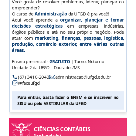
Você gosta de resolver problemas, liderar, planejar ou
empreender?
O curso de
Administração
da UFGD é pra você!
Aqui você aprende a
organizar, planejar e tomar
decisões estratégicas
em empresas, indústrias,
órgãos públicos e até no seu próprio negócio. Pode
atuar com
marketing, finanças, pessoas, logística,
produção, comércio exterior, entre várias outras
áreas.
Ensino presencial -
GRATUITO
| Turno: Noturno
Unidade 2 da UFGD – Dourados/MS
(67) 3410-2043
administracao@ufgd.edu.br
@faceufgd
Para entrar, basta fazer o ENEM e se inscrever no
SISU ou pelo VESTIBULAR da UFGD
CIÊNCIAS CONTÁBEIS
(bacharelado)