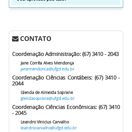
CONTATO
Coordenação Administração: (67) 3410 - 2043
Jane Corrêa Alves Mendonça
janemendonca@ufgd.edu.br
Coordenação Ciências Contábeis: (67) 3410 -
2044
Glenda de Almeida Soprane
glendasoprane@ufgd.edu.br
Coordenação Ciências Econômicas: (67) 3410
- 2045
Leandro Vinicius Carvalho
leandrocarvalho@ufgd.edu.br