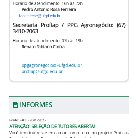
Horário de atendimento: 16h às 22h
Pedro Antonio Rosa Ferreira
face.secac@ufgd.edu.br
Secretaria Profiap / PPG Agronegócio: (67)
3410-2063
Horário de atendimento: 07h às 19h
Renato Fabiano Cintra
ppgagronegocios@ufgd.edu.br
profiap@ufgd.edu.br
INFORMES
Fonte: FACE - 20/05/2025
ATENÇÃO! SELEÇÃO DE TUTORES ABERTA!
Você tem interesse em atuar como tutor no projeto Práticas