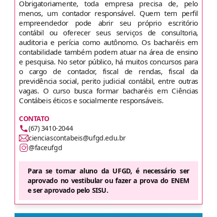
Obrigatoriamente, toda empresa precisa de, pelo
menos, um contador responsável. Quem tem perfil
empreendedor pode abrir seu próprio escritório
contábil ou oferecer seus serviços de consultoria,
auditoria e perícia como autônomo. Os bacharéis em
contabilidade também podem atuar na área de ensino
e pesquisa. No setor público, há muitos concursos para
o cargo de contador, fiscal de rendas, fiscal da
previdência social, perito judicial contábil, entre outras
vagas. O curso busca formar bacharéis em Ciências
Contábeis éticos e socialmente responsáveis.
CONTATO
(67) 3410-2044
cienciascontabeis@ufgd.edu.br
@faceufgd
Para se tornar aluno da UFGD, é necessário ser
aprovado no vestibular ou fazer a prova do ENEM
e ser aprovado pelo SISU.