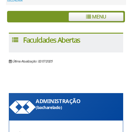
E ECONOMIA
MENU
Faculdades Abertas
Última Atualização: 02/07/2025
ADMINISTRAÇÃO
(bacharelado)