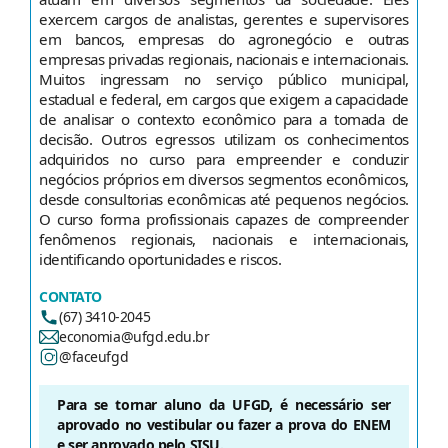
exercem cargos de analistas, gerentes e supervisores
em bancos, empresas do agronegócio e outras
empresas privadas regionais, nacionais e internacionais.
Muitos ingressam no serviço público municipal,
estadual e federal, em cargos que exigem a capacidade
de analisar o contexto econômico para a tomada de
decisão. Outros egressos utilizam os conhecimentos
adquiridos no curso para empreender e conduzir
negócios próprios em diversos segmentos econômicos,
desde consultorias econômicas até pequenos negócios.
O curso forma profissionais capazes de compreender
fenômenos regionais, nacionais e internacionais,
identificando oportunidades e riscos.
CONTATO
(67) 3410-2045
economia@ufgd.edu.br
@faceufgd
Para se tornar aluno da UFGD, é necessário ser
aprovado no vestibular ou fazer a prova do ENEM
e ser aprovado pelo SISU.