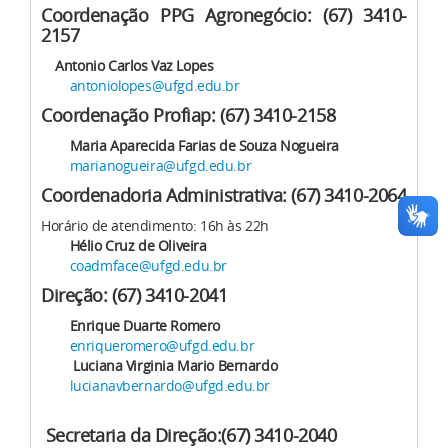
Coordenação PPG Agronegócio: (67) 3410-
2157
Antonio Carlos Vaz Lopes
antoniolopes@ufgd.edu.br
Coordenação Profiap: (67) 3410-2158
Maria Aparecida Farias de Souza Nogueira
marianogueira@ufgd.edu.br
Coordenadoria Administrativa: (67) 3410-2064
Horário de atendimento: 16h às 22h
Hélio Cruz de Oliveira
coadmface@ufgd.edu.br
Direção: (67) 3410-2041
Enrique Duarte Romero
enriqueromero@ufgd.edu.br
Luciana Virginia Mario Bernardo
lucianavbernardo@ufgd.edu.br
Secretaria da Direção:(67) 3410-2040