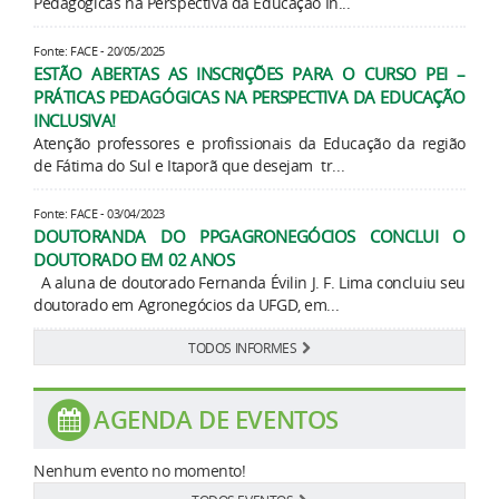
Pedagógicas na Perspectiva da Educação In...
Fonte: FACE - 20/05/2025
ESTÃO ABERTAS AS INSCRIÇÕES PARA O CURSO PEI –
PRÁTICAS PEDAGÓGICAS NA PERSPECTIVA DA EDUCAÇÃO
INCLUSIVA!
Atenção professores e profissionais da Educação da região
de Fátima do Sul e Itaporã que desejam tr...
Fonte: FACE - 03/04/2023
DOUTORANDA DO PPGAGRONEGÓCIOS CONCLUI O
DOUTORADO EM 02 ANOS
A aluna de doutorado Fernanda Évilin J. F. Lima concluiu seu
doutorado em Agronegócios da UFGD, em...
TODOS INFORMES
AGENDA DE EVENTOS
Nenhum evento no momento!