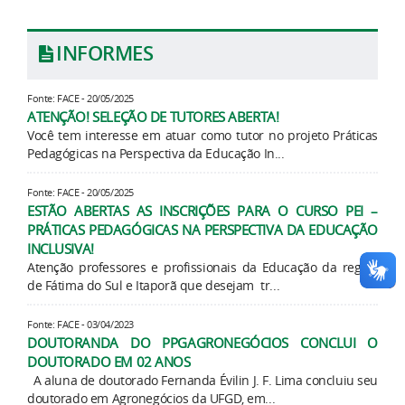
INFORMES
Fonte: FACE - 20/05/2025
ATENÇÃO! SELEÇÃO DE TUTORES ABERTA!
Você tem interesse em atuar como tutor no projeto Práticas
Pedagógicas na Perspectiva da Educação In...
Fonte: FACE - 20/05/2025
ESTÃO ABERTAS AS INSCRIÇÕES PARA O CURSO PEI –
PRÁTICAS PEDAGÓGICAS NA PERSPECTIVA DA EDUCAÇÃO
INCLUSIVA!
Atenção professores e profissionais da Educação da região
de Fátima do Sul e Itaporã que desejam tr...
Fonte: FACE - 03/04/2023
DOUTORANDA DO PPGAGRONEGÓCIOS CONCLUI O
DOUTORADO EM 02 ANOS
A aluna de doutorado Fernanda Évilin J. F. Lima concluiu seu
doutorado em Agronegócios da UFGD, em...