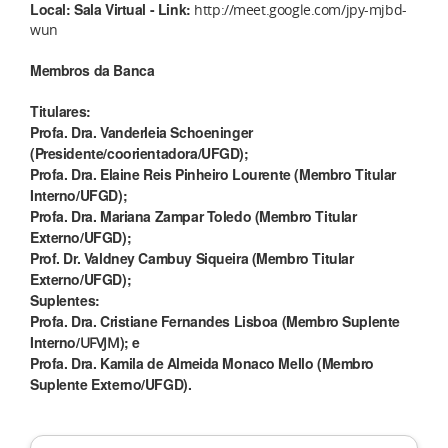
Local: Sala Virtual - Link:
http://meet.google.com/jpy-mjbd-
wun
Membros da Banca
Titulares:
Profa. Dra. Vanderleia Schoeninger
(Presidente/coorientadora/UFGD);
Profa. Dra. Elaine Reis Pinheiro Lourente (Membro Titular
Interno/UFGD);
Profa. Dra. Mariana Zampar Toledo (Membro Titular
Externo/UFGD);
Prof. Dr. Valdney Cambuy Siqueira (Membro Titular
Externo/UFGD);
Suplentes:
Profa. Dra. Cristiane Fernandes Lisboa (Membro Suplente
Interno/
); e
UFVJM
Profa. Dra. Kamila de Almeida Monaco Mello (Membro
Suplente Externo/UFGD).