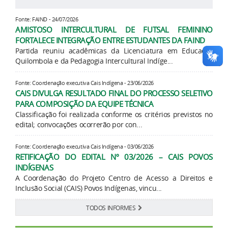
Fonte: FAIND - 24/07/2026
AMISTOSO INTERCULTURAL DE FUTSAL FEMININO
FORTALECE INTEGRAÇÃO ENTRE ESTUDANTES DA FAIND
Partida reuniu acadêmicas da Licenciatura em Educação
Quilombola e da Pedagogia Intercultural Indíge...
Fonte: Coordenação executiva Cais Indígena - 23/06/2026
CAIS DIVULGA RESULTADO FINAL DO PROCESSO SELETIVO
PARA COMPOSIÇÃO DA EQUIPE TÉCNICA
Classificação foi realizada conforme os critérios previstos no
edital; convocações ocorrerão por con...
Fonte: Coordenação executiva Cais Indígena - 03/06/2026
RETIFICAÇÃO DO EDITAL Nº 03/2026 – CAIS POVOS
INDÍGENAS
A Coordenação do Projeto Centro de Acesso a Direitos e
Inclusão Social (CAIS) Povos Indígenas, vincu...
TODOS INFORMES