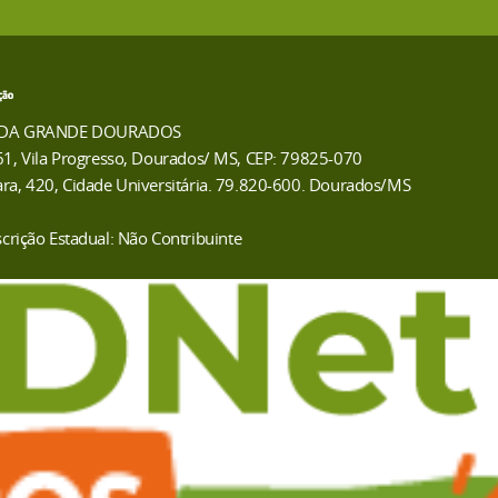
 DA GRANDE DOURADOS
61, Vila Progresso, Dourados/ MS, CEP: 79825-070
ra, 420, Cidade Universitária. 79.820-600. Dourados/MS
scrição Estadual: Não Contribuinte